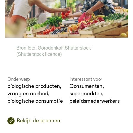
OVER
Over ons
Bron foto:
Gorodenkoff
,
Shutterstock
(Shutterstock licence)
Onderwerp
Interessant voor
biologische producten,
Consumenten,
vraag en aanbod,
supermarkten,
biologische consumptie
beleidsmederwerkers
Bekijk de bronnen