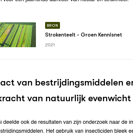
BRON
Strokenteelt - Groen Kennisnet
2021
act van bestrijdingsmiddelen e
kracht van natuurlijk evenwicht
i deelde ook de resultaten van zijn onderzoek naar de i
strijdingsmiddelen. Het gebruik van insecticiden bleek e