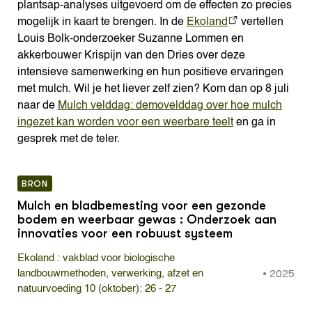
plantsap-analyses uitgevoerd om de effecten zo precies
mogelijk in kaart te brengen. In de
Ekoland
vertellen
Louis Bolk-onderzoeker Suzanne Lommen en
akkerbouwer Krispijn van den Dries over deze
intensieve samenwerking en hun positieve ervaringen
met mulch. Wil je het liever zelf zien? Kom dan op 8 juli
naar de
Mulch velddag: demovelddag over hoe mulch
ingezet kan worden voor een weerbare teelt
en ga in
gesprek met de teler.
BRON
Mulch en bladbemesting voor een gezonde
bodem en weerbaar gewas : Onderzoek aan
innovaties voor een robuust systeem
Ekoland : vakblad voor biologische
•
2025
landbouwmethoden, verwerking, afzet en
natuurvoeding 10 (oktober): 26 - 27