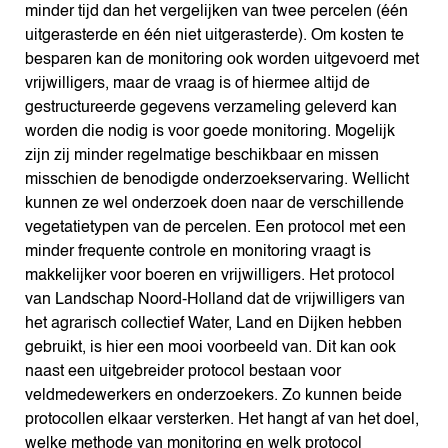
minder tijd dan het vergelijken van twee percelen (één
uitgerasterde en één niet uitgerasterde). Om kosten te
besparen kan de monitoring ook worden uitgevoerd met
vrijwilligers, maar de vraag is of hiermee altijd de
gestructureerde gegevens verzameling geleverd kan
worden die nodig is voor goede monitoring. Mogelijk
zijn zij minder regelmatige beschikbaar en missen
misschien de benodigde onderzoekservaring. Wellicht
kunnen ze wel onderzoek doen naar de verschillende
vegetatietypen van de percelen. Een protocol met een
minder frequente controle en monitoring vraagt is
makkelijker voor boeren en vrijwilligers. Het protocol
van Landschap Noord-Holland dat de vrijwilligers van
het agrarisch collectief Water, Land en Dijken hebben
gebruikt, is hier een mooi voorbeeld van. Dit kan ook
naast een uitgebreider protocol bestaan voor
veldmedewerkers en onderzoekers. Zo kunnen beide
protocollen elkaar versterken. Het hangt af van het doel,
welke methode van monitoring en welk protocol