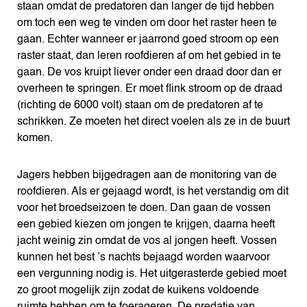
staan omdat de predatoren dan langer de tijd hebben
om toch een weg te vinden om door het raster heen te
gaan. Echter wanneer er jaarrond goed stroom op een
raster staat, dan leren roofdieren af om het gebied in te
gaan. De vos kruipt liever onder een draad door dan er
overheen te springen. Er moet flink stroom op de draad
(richting de 6000 volt) staan om de predatoren af te
schrikken. Ze moeten het direct voelen als ze in de buurt
komen.
Jagers hebben bijgedragen aan de monitoring van de
roofdieren. Als er gejaagd wordt, is het verstandig om dit
voor het broedseizoen te doen. Dan gaan de vossen
een gebied kiezen om jongen te krijgen, daarna heeft
jacht weinig zin omdat de vos al jongen heeft. Vossen
kunnen het best ’s nachts bejaagd worden waarvoor
een vergunning nodig is. Het uitgerasterde gebied moet
zo groot mogelijk zijn zodat de kuikens voldoende