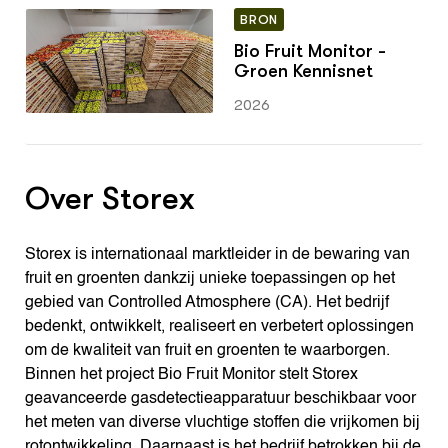
BRON
Bio Fruit Monitor -
Groen Kennisnet
2026
Over Storex
Storex is internationaal marktleider in de bewaring van
fruit en groenten dankzij unieke toepassingen op het
gebied van Controlled Atmosphere (CA). Het bedrijf
bedenkt, ontwikkelt, realiseert en verbetert oplossingen
om de kwaliteit van fruit en groenten te waarborgen.
Binnen het project Bio Fruit Monitor stelt Storex
geavanceerde gasdetectieapparatuur beschikbaar voor
het meten van diverse vluchtige stoffen die vrijkomen bij
rotontwikkeling. Daarnaast is het bedrijf betrokken bij de