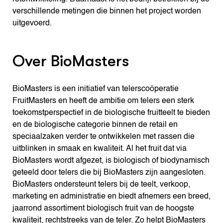
verschillende metingen die binnen het project worden
uitgevoerd.
Over BioMasters
BioMasters is een initiatief van telerscoöperatie
FruitMasters en heeft de ambitie om telers een sterk
toekomstperspectief in de biologische fruitteelt te bieden
en de biologische categorie binnen de retail en
speciaalzaken verder te ontwikkelen met rassen die
uitblinken in smaak en kwaliteit. Al het fruit dat via
BioMasters wordt afgezet, is biologisch of biodynamisch
geteeld door telers die bij BioMasters zijn aangesloten.
BioMasters ondersteunt telers bij de teelt, verkoop,
marketing en administratie en biedt afnemers een breed,
jaarrond assortiment biologisch fruit van de hoogste
kwaliteit, rechtstreeks van de teler. Zo helpt BioMasters