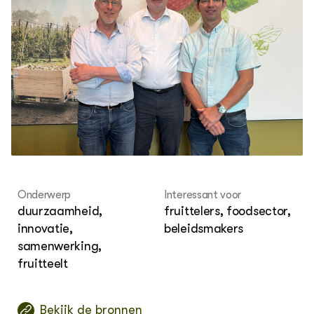
OVER
Over ons
Onderwerp
Interessant voor
duurzaamheid,
fruittelers, foodsector,
innovatie,
beleidsmakers
samenwerking,
fruitteelt
Bekijk de bronnen