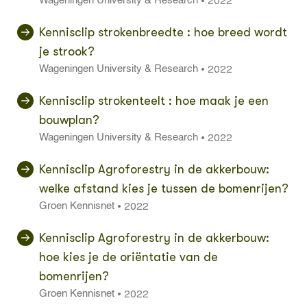
2022
•
Wageningen University & Research
Kennisclip strokenbreedte : hoe breed wordt
je strook?
2022
•
Wageningen University & Research
Kennisclip strokenteelt : hoe maak je een
bouwplan?
2022
•
Wageningen University & Research
Kennisclip Agroforestry in de akkerbouw:
welke afstand kies je tussen de bomenrijen?
2022
•
Groen Kennisnet
Kennisclip Agroforestry in de akkerbouw:
hoe kies je de oriëntatie van de
bomenrijen?
2022
•
Groen Kennisnet