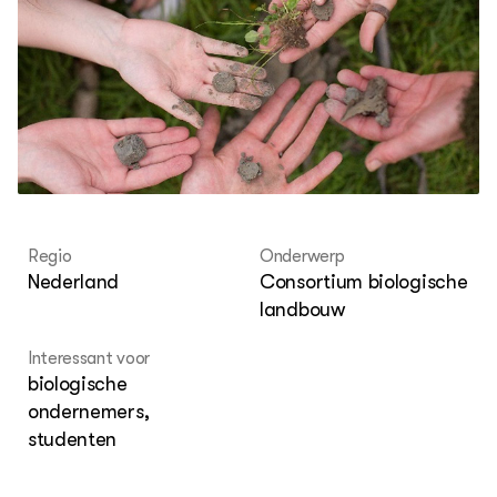
Over ons
Regio
Onderwerp
Nederland
Consortium biologische
landbouw
Interessant voor
biologische
ondernemers,
studenten