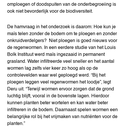
omploegen of doodspuiten van de onderbegroeiing is
ook niet bevorderlijk voor de biodiversiteit.
De hamvraag in het onderzoek is daarom: Hoe kun je
maïs telen zonder de bodem om te ploegen en zonder
onkruidverdelgers? Niet ploegen is goed nieuws voor
de regenwormen. In een eerdere studie van het Louis
Bolk Instituut werd maïs ingezaaid in permanent
grasland. Water infiltreerde veel sneller en het aantal
wormen lag zelfs vier keer zo hoog als op de
controlevelden waar wel geploegd werd. “Bij het
ploegen leggen veel regenwormen het loodje”, legt
Deru uit. “Terwijl wormen ervoor zorgen dat de grond
luchtig blijft, vooral in de bovenste lagen. Hierdoor
kunnen planten beter wortelen en kan water beter
infiltreren in de bodem. Daarnaast spelen wormen een
belangrijke rol bij het vrijmaken van nutriënten voor de
planten.”