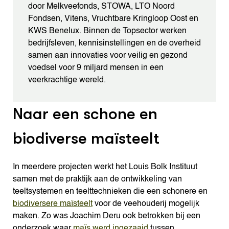
door Melkveefonds, STOWA, LTO Noord
Fondsen, Vitens, Vruchtbare Kringloop Oost en
KWS Benelux. Binnen de Topsector werken
bedrijfsleven, kennisinstellingen en de overheid
samen aan innovaties voor veilig en gezond
voedsel voor 9 miljard mensen in een
veerkrachtige wereld.
Naar een schone en
biodiverse maïsteelt
In meerdere projecten werkt het Louis Bolk Instituut
samen met de praktijk aan de ontwikkeling van
teeltsystemen en teelttechnieken die een schonere en
biodiversere maïsteelt
voor de veehouderij mogelijk
maken. Zo was Joachim Deru ook betrokken bij een
onderzoek waar
maïs werd ingezaaid
tussen