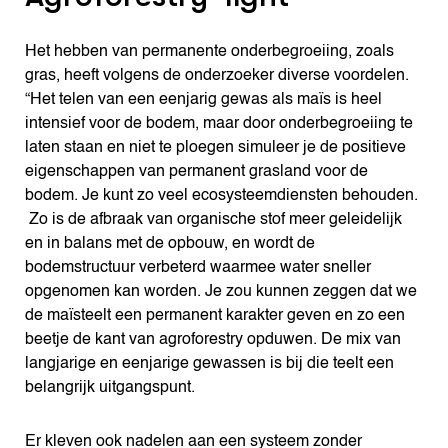
Het hebben van permanente onderbegroeiing, zoals
gras, heeft volgens de onderzoeker diverse voordelen.
“Het telen van een eenjarig gewas als maïs is heel
intensief voor de bodem, maar door onderbegroeiing te
laten staan en niet te ploegen simuleer je de positieve
eigenschappen van permanent grasland voor de
bodem. Je kunt zo veel ecosysteemdiensten behouden.
Zo is de afbraak van organische stof meer geleidelijk
en in balans met de opbouw, en wordt de
bodemstructuur verbeterd waarmee water sneller
opgenomen kan worden. Je zou kunnen zeggen dat we
de maïsteelt een permanent karakter geven en zo een
beetje de kant van agroforestry opduwen. De mix van
langjarige en eenjarige gewassen is bij die teelt een
belangrijk uitgangspunt.
Er kleven ook nadelen aan een systeem zonder