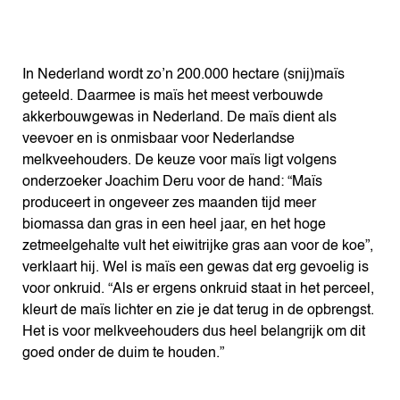
In Nederland wordt zo’n 200.000 hectare (snij)maïs
geteeld. Daarmee is maïs het meest verbouwde
akkerbouwgewas in Nederland. De maïs dient als
veevoer en is onmisbaar voor Nederlandse
melkveehouders. De keuze voor maïs ligt volgens
onderzoeker Joachim Deru voor de hand: “Maïs
produceert in ongeveer zes maanden tijd meer
biomassa dan gras in een heel jaar, en het hoge
zetmeelgehalte vult het eiwitrijke gras aan voor de koe”,
verklaart hij. Wel is maïs een gewas dat erg gevoelig is
voor onkruid. “Als er ergens onkruid staat in het perceel,
kleurt de maïs lichter en zie je dat terug in de opbrengst.
Het is voor melkveehouders dus heel belangrijk om dit
goed onder de duim te houden.”