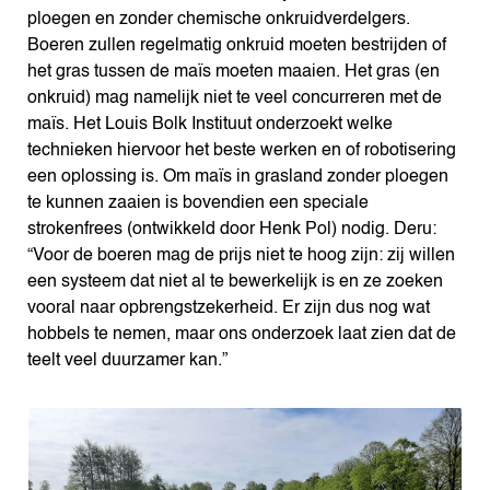
ploegen en zonder chemische onkruidverdelgers.
Boeren zullen regelmatig onkruid moeten bestrijden of
het gras tussen de maïs moeten maaien. Het gras (en
onkruid) mag namelijk niet te veel concurreren met de
maïs. Het Louis Bolk Instituut onderzoekt welke
technieken hiervoor het beste werken en of robotisering
een oplossing is. Om maïs in grasland zonder ploegen
te kunnen zaaien is bovendien een speciale
strokenfrees (ontwikkeld door Henk Pol) nodig. Deru:
“Voor de boeren mag de prijs niet te hoog zijn: zij willen
een systeem dat niet al te bewerkelijk is en ze zoeken
vooral naar opbrengstzekerheid. Er zijn dus nog wat
hobbels te nemen, maar ons onderzoek laat zien dat de
teelt veel duurzamer kan.”