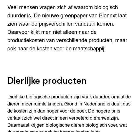
Veel mensen vragen zich af waarom biologisch
duurder is. De nieuwe greenpaper van Bionext laat
zien waar de prijsverschillen vandaan komen.
Daarvoor kijkt men niet alleen naar de
productiekosten van verschillende producten, maar
ook naar de kosten voor de maatschappij.
Dierlijke producten
Dierlijke biologische producten zijn vaak duurder, omdat de
dieren meer ruimte krijgen. Grond in Nederland is duur, dus
de kosten zijn dan hoger voor de boer. De hogere prijs
vertaalt zich wel direct in een verbeterd dierenwelzijn.
Daarnaast krijgen biologische dieren biologisch voer, wat