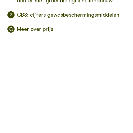
achter met groei biologische landbouw
CBS: cijfers gewasbeschermingsmiddelen
Meer over prijs