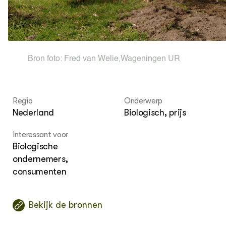
OVER
Over ons
Bron foto:
Fred van Welie
,
Wageningen UR
Regio
Onderwerp
Nederland
Biologisch, prijs
Interessant voor
Biologische
ondernemers,
consumenten
Bekijk de bronnen