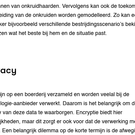
nen van onkruidhaarden. Vervolgens kan ook de toekom
eiding van de onkruiden worden gemodelleerd. Zo kan 
ker bijvoorbeeld verschillende bestrijdingsscenario’s bek
zen wat het beste bij hem en de situatie past.
vacy
ijn op een boerderij verzameld en worden veelal bij de
logie-aanbieder verwerkt. Daarom is het belangrijk om 
y van deze data te waarborgen. Encryptie biedt hier
jkheden, maar dit zorgt er ook voor dat de verwerking me
. Een belangrijk dilemma op de korte termijn is de afweg