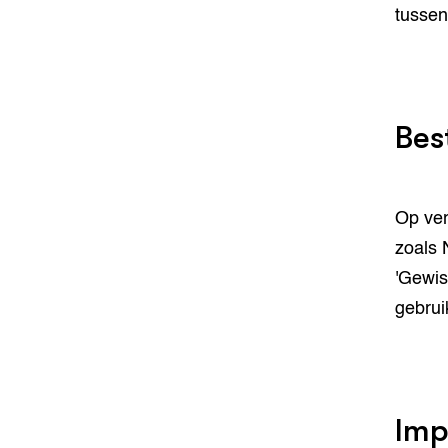
tussen
Bes
Op ver
zoals 
'Gewis
gebrui
Imp