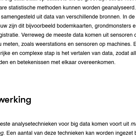
re statistische methoden kunnen worden geanalyseerd
e samengesteld uit data van verschillende bronnen. In de
uw zijn dit bijvoorbeeld bodemkaarten, grondmonsters 
egistratie. Verreweg de meeste data komen uit sensoren 
u meten, zoals weerstations en sensoren op machines. 
rijke en complexe stap is het vertalen van data, zodat al
en en betekenissen met elkaar overeenkomen.
werking
ste analysetechnieken voor big data komen voort uit
m
ng
. Een aantal van deze technieken kan worden ingezet b