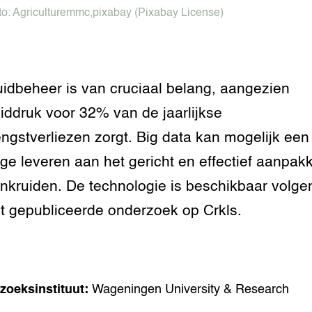
to:
Agriculturemmc
,
pixabay
(Pixabay License)
idbeheer is van cruciaal belang, aangezien
iddruk voor 32% van de jaarlijkse
ngstverliezen zorgt. Big data kan mogelijk een
age leveren aan het gericht en effectief aanpak
nkruiden. De technologie is beschikbaar volge
t gepubliceerde onderzoek op Crkls.
zoeksinstituut:
Wageningen University & Research