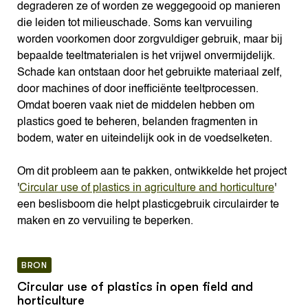
degraderen ze of worden ze weggegooid op manieren
die leiden tot milieuschade. Soms kan vervuiling
worden voorkomen door zorgvuldiger gebruik, maar bij
bepaalde teeltmaterialen is het vrijwel onvermijdelijk.
Schade kan ontstaan door het gebruikte materiaal zelf,
door machines of door inefficiënte teeltprocessen.
Omdat boeren vaak niet de middelen hebben om
plastics goed te beheren, belanden fragmenten in
bodem, water en uiteindelijk ook in de voedselketen.
Om dit probleem aan te pakken, ontwikkelde het project
'
Circular use of plastics in agriculture and horticulture
'
een beslisboom die helpt plasticgebruik circulairder te
maken en zo vervuiling te beperken.
BRON
Circular use of plastics in open field and
horticulture