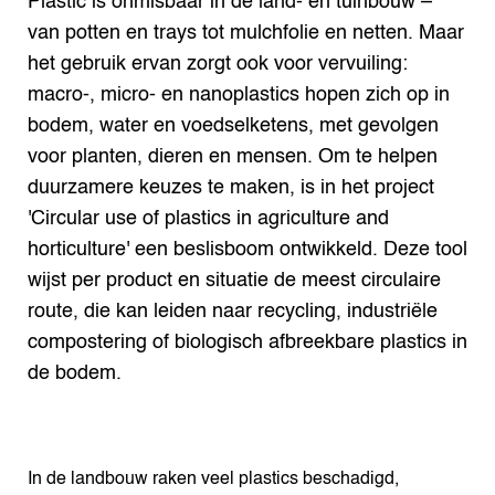
Plastic is onmisbaar in de land- en tuinbouw –
van potten en trays tot mulchfolie en netten. Maar
het gebruik ervan zorgt ook voor vervuiling:
macro-, micro- en nanoplastics hopen zich op in
bodem, water en voedselketens, met gevolgen
voor planten, dieren en mensen. Om te helpen
duurzamere keuzes te maken, is in het project
'Circular use of plastics in agriculture and
horticulture' een beslisboom ontwikkeld. Deze tool
wijst per product en situatie de meest circulaire
route, die kan leiden naar recycling, industriële
compostering of biologisch afbreekbare plastics in
de bodem.
In de landbouw raken veel plastics beschadigd,