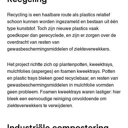
Recycling is een haalbare route als plastics relatief
schoon kunnen worden ingezameld en bestaan uit één
type kunststof. Toch zijn nieuwe plastics vaak
goedkoper dan gerecyclede, en zijn er zorgen over de
overdracht van resten van
gewasbeschermingsmiddelen of ziekteverwekkers.
Het project richtte zich op plantenpotten, kweektrays,
mulchfolies (asperges) en foamen kweektrays. Potten
en plastic trays bleken goed recyclebaar, en resten van
gewasbeschermingsmiddelen in mulchfolie vormden
geen probleem. Foamen kweektrays waren lastiger: hier
bleek een eenvoudige reiniging onvoldoende om
ziekteverwekkers te verwijderen.
Industriële compostering