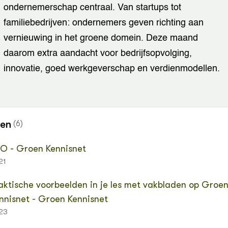
ondernemerschap centraal. Van startups tot
familiebedrijven: ondernemers geven richting aan
vernieuwing in het groene domein. Deze maand
daarom extra aandacht voor bedrijfsopvolging,
innovatie, goed werkgeverschap en verdienmodellen.
nen
(6)
O - Groen Kennisnet
21
aktische voorbeelden in je les met vakbladen op Groe
nnisnet - Groen Kennisnet
23