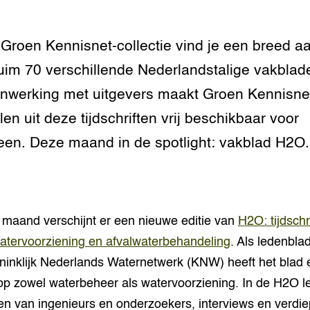
 Groen Kennisnet-collectie vind je een breed 
uim 70 verschillende Nederlandstalige vakblade
werking met uitgevers maakt Groen Kennisne
elen uit deze tijdschriften vrij beschikbaar voor
een. Deze maand in de spotlight: vakblad H2O.
 maand verschijnt er een nieuwe editie van
H2O: tijdschri
atervoorziening en afvalwaterbehandeling
. Als ledenbla
ninklijk Nederlands Waternetwerk (KNW) heeft het blad 
op zowel waterbeheer als watervoorziening. In de H2O le
en van ingenieurs en onderzoekers, interviews en verdi