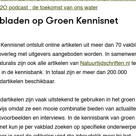
2O podcast : de toekomst van ons water
bladen op Groen Kennisnet
Kennisnet ontsluit online artikelen uit meer dan 70 vakb
 overleg met uitgevers aangeboden worden. In samenwer
turalis zijn ook alle artikelen van
Natuurtijdschriften.nl
te
 in de kennisbank. In totaal zijn er meer dan 200.000
dartikelen beschikbaar.
dartikelen zijn vaak uitstekend te gebruiken in het groen
ijs omdat ze een mooie combinatie bieden van actualitei
jkvoorbeelden en interviews. In de kennisbank van groen
net kun je per vakblad zoeken op specifieke onderwerpe